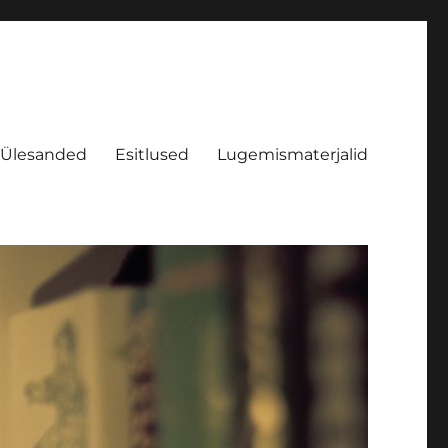
Ülesanded
Esitlused
Lugemismaterjalid