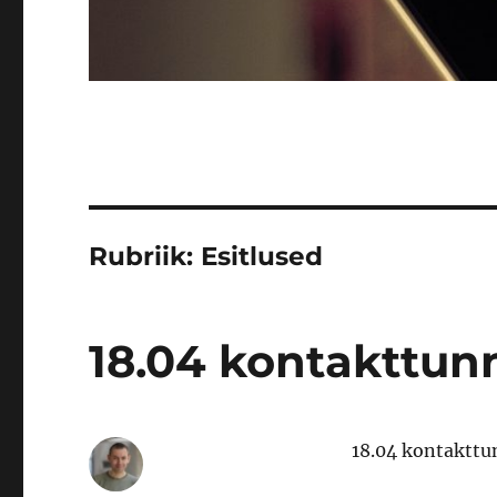
Rubriik:
Esitlused
18.04 kontakttunn
18.04 kontakttun