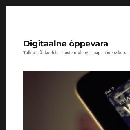
Digitaalne õppevara
Tallinna Ülikooli haridustehnoloogia magistriõppe kursu