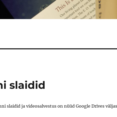
i slaidid
ni slaidid ja videosalvestus on nüüd Google Drives väljas