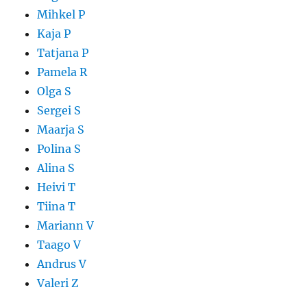
Mihkel P
Kaja P
Tatjana P
Pamela R
Olga S
Sergei S
Maarja S
Polina S
Alina S
Heivi T
Tiina T
Mariann V
Taago V
Andrus V
Valeri Z