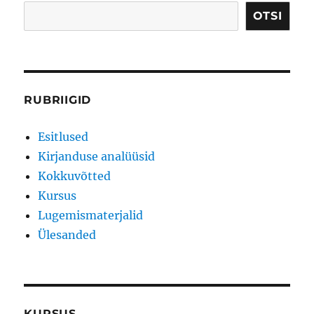
OTSI
RUBRIIGID
Esitlused
Kirjanduse analüüsid
Kokkuvõtted
Kursus
Lugemismaterjalid
Ülesanded
KURSUS