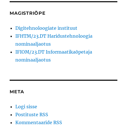
MAGISTRIÕPE
Digitehnoloogiate instituut
IFHTM/23.DT Haridustehnoloogia
nominaaljaotus
IFIOM/23.DT Informaatikaõpetaja
nominaaljaotus
META
Logi sisse
Postituste RSS
Kommentaaride RSS