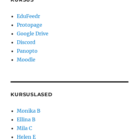
EduFeedr
Protopage
Google Drive
Discord
Panopto
Moodle
KURSUSLASED
Monika B
Ellina B
Mila C
Helen E