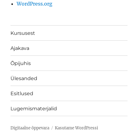
WordPress.org
Kursusest
Ajakava
Õpijuhis
Ülesanded
Esitlused
Lugemismaterjalid
Digitaalne õppevara
Kasutame WordPressi