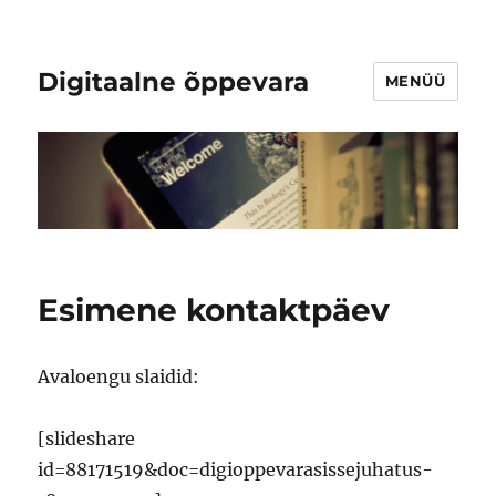
Digitaalne õppevara
MENÜÜ
Esimene kontaktpäev
Avaloengu slaidid:
[slideshare
id=88171519&doc=digioppevarasissejuhatus-