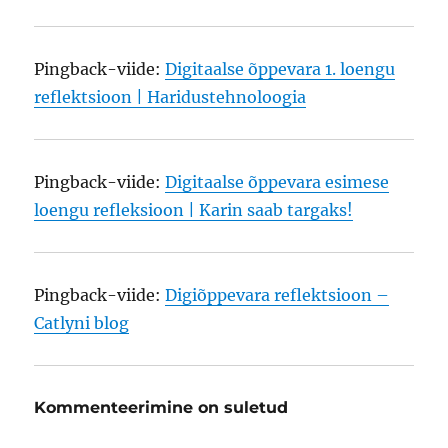
Pingback-viide:
Digitaalse õppevara 1. loengu
reflektsioon | Haridustehnoloogia
Pingback-viide:
Digitaalse õppevara esimese
loengu refleksioon | Karin saab targaks!
Pingback-viide:
Digiõppevara reflektsioon –
Catlyni blog
Kommenteerimine on suletud