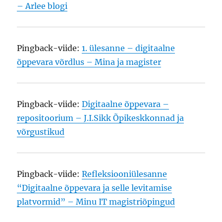
– Arlee blogi
Pingback-viide:
1. ülesanne – digitaalne
õppevara võrdlus – Mina ja magister
Pingback-viide:
Digitaalne õppevara –
repositoorium – J.I.Sikk Õpikeskkonnad ja
võrgustikud
Pingback-viide:
Refleksiooniülesanne
“Digitaalne õppevara ja selle levitamise
platvormid” – Minu IT magistriõpingud