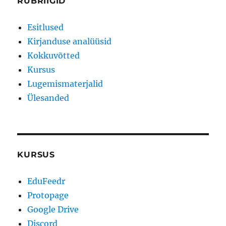
RUBRIIGID
Esitlused
Kirjanduse analüüsid
Kokkuvõtted
Kursus
Lugemismaterjalid
Ülesanded
KURSUS
EduFeedr
Protopage
Google Drive
Discord