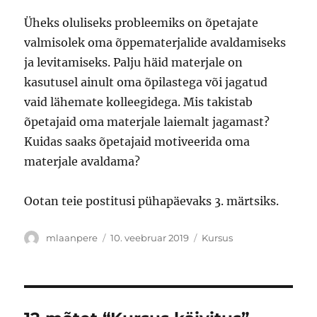
Üheks oluliseks probleemiks on õpetajate
valmisolek oma õppematerjalide avaldamiseks
ja levitamiseks. Palju häid materjale on
kasutusel ainult oma õpilastega või jagatud
vaid lähemate kolleegidega. Mis takistab
õpetajaid oma materjale laiemalt jagamast?
Kuidas saaks õpetajaid motiveerida oma
materjale avaldama?
Ootan teie postitusi pühapäevaks 3. märtsiks.
Autor
Postitatud
Rubriigid
mlaanpere
10. veebruar 2019
Kursus