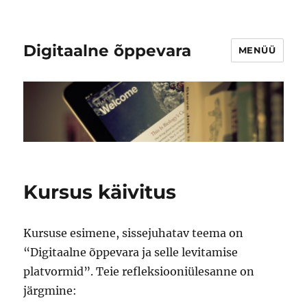
Digitaalne õppevara
MENÜÜ
Kursus käivitus
Kursuse esimene, sissejuhatav teema on
“Digitaalne õppevara ja selle levitamise
platvormid”. Teie refleksiooniülesanne on
järgmine: