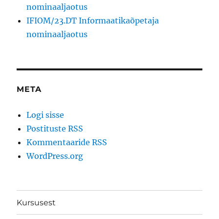
nominaaljaotus
IFIOM/23.DT Informaatikaõpetaja
nominaaljaotus
META
Logi sisse
Postituste RSS
Kommentaaride RSS
WordPress.org
Kursusest