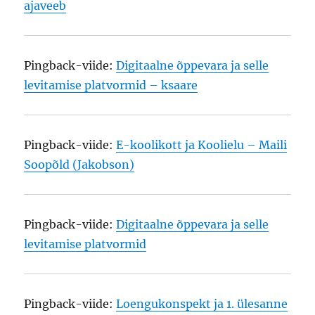
ajaveeb
Pingback-viide:
Digitaalne õppevara ja selle
levitamise platvormid – ksaare
Pingback-viide:
E-koolikott ja Koolielu – Maili
Soopõld (Jakobson)
Pingback-viide:
Digitaalne õppevara ja selle
levitamise platvormid
Pingback-viide:
Loengukonspekt ja 1. ülesanne