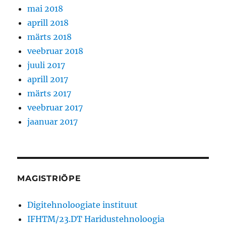
mai 2018
aprill 2018
märts 2018
veebruar 2018
juuli 2017
aprill 2017
märts 2017
veebruar 2017
jaanuar 2017
MAGISTRIÕPE
Digitehnoloogiate instituut
IFHTM/23.DT Haridustehnoloogia