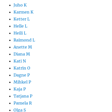
Juho K
Karmen K
Ketter L
Helle L
Heili L
Raimond L
Anette M
Diana M
Kati N
Katrin O
Dagne P
Mihkel P
Kaja P
Tatjana P
Pamela R
Olga S