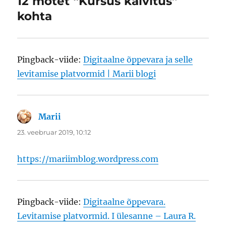
12 mõtet “Kursus käivitus”
kohta
Pingback-viide:
Digitaalne õppevara ja selle
levitamise platvormid | Marii blogi
Marii
ütleb:
23. veebruar 2019, 10:12
https://mariimblog.wordpress.com
Pingback-viide:
Digitaalne õppevara.
Levitamise platvormid. I ülesanne – Laura R.