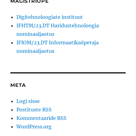
MAGISTRIÕPE
Digitehnoloogiate instituut
IFHTM/23.DT Haridustehnoloogia
nominaaljaotus
IFIOM/23.DT Informaatikaõpetaja
nominaaljaotus
META
Logi sisse
Postituste RSS
Kommentaaride RSS
WordPress.org