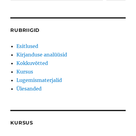
RUBRIIGID
Esitlused
Kirjanduse analüüsid
Kokkuvõtted
Kursus
Lugemismaterjalid
Ülesanded
KURSUS