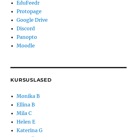
EduFeedr
Protopage
Google Drive
Discord
Panopto
Moodle
KURSUSLASED
Monika B
Ellina B
Mila C
Helen E
Katerina G