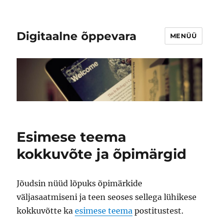
Digitaalne õppevara
MENÜÜ
Esimese teema
kokkuvõte ja õpimärgid
Jõudsin nüüd lõpuks õpimärkide
väljasaatmiseni ja teen seoses sellega lühikese
kokkuvõtte ka
esimese teema
postitustest.