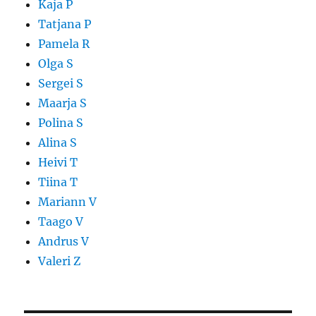
Kaja P
Tatjana P
Pamela R
Olga S
Sergei S
Maarja S
Polina S
Alina S
Heivi T
Tiina T
Mariann V
Taago V
Andrus V
Valeri Z