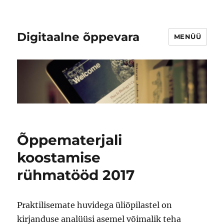
Digitaalne õppevara
MENÜÜ
Õppematerjali
koostamise
rühmatööd 2017
Praktilisemate huvidega üliõpilastel on
kirjanduse analüüsi asemel võimalik teha