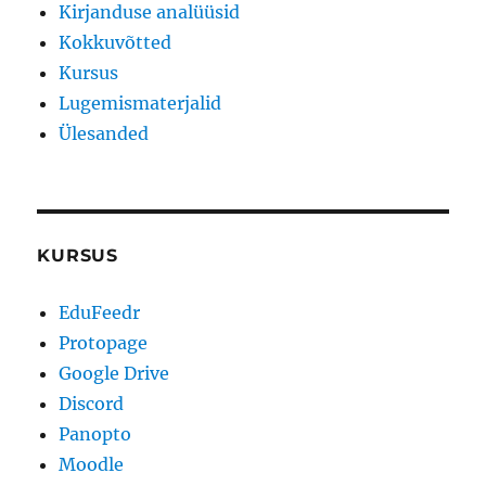
Kirjanduse analüüsid
Kokkuvõtted
Kursus
Lugemismaterjalid
Ülesanded
KURSUS
EduFeedr
Protopage
Google Drive
Discord
Panopto
Moodle