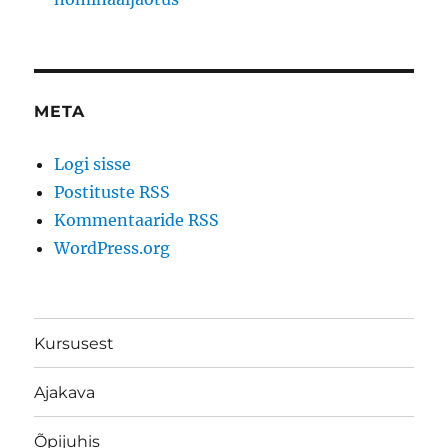
META
Logi sisse
Postituste RSS
Kommentaaride RSS
WordPress.org
Kursusest
Ajakava
Õpijuhis