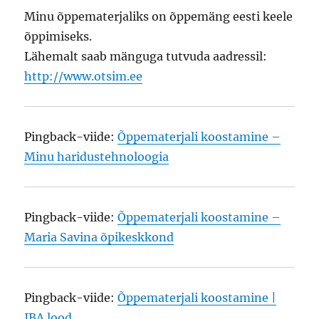
Minu õppematerjaliks on õppemäng eesti keele
õppimiseks.
Lähemalt saab mänguga tutvuda aadressil:
http://www.otsim.ee
Pingback-viide:
Õppematerjali koostamine –
Minu haridustehnoloogia
Pingback-viide:
Õppematerjali koostamine –
Maria Savina õpikeskkond
Pingback-viide:
Õppematerjali koostamine |
IBA lood