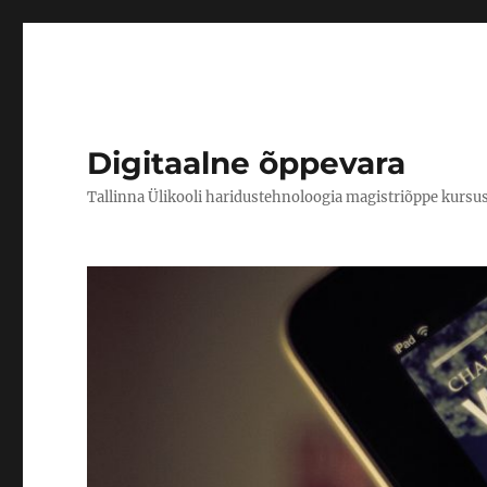
Digitaalne õppevara
Tallinna Ülikooli haridustehnoloogia magistriõppe kursu