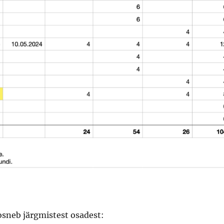
sneb järgmistest osadest: