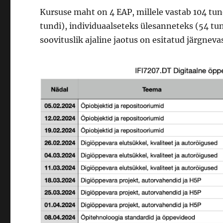
Kursuse maht on 4 EAP, millele vastab 104 tu
tundi), individuaalseteks ülesanneteks (54 tun
soovituslik ajaline jaotus on esitatud järgnevas