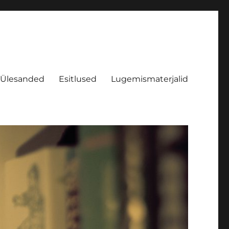
Ülesanded
Esitlused
Lugemismaterjalid