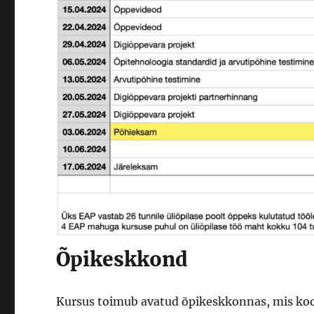
Õpikeskkond
Kursus toimub avatud õpikeskkonnas, mis koo