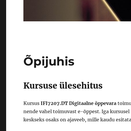
Õpijuhis
Kursuse ülesehitus
Kursus
IFI7207.DT Digitaalne õppevara
toimu
nende vahel toimuvast e-õppest. Iga kursusel
keskseks osaks on ajaveeb, mille kaudu esitat