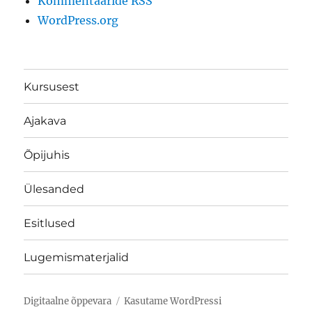
Kommentaaride RSS
WordPress.org
Kursusest
Ajakava
Õpijuhis
Ülesanded
Esitlused
Lugemismaterjalid
Digitaalne õppevara
Kasutame WordPressi