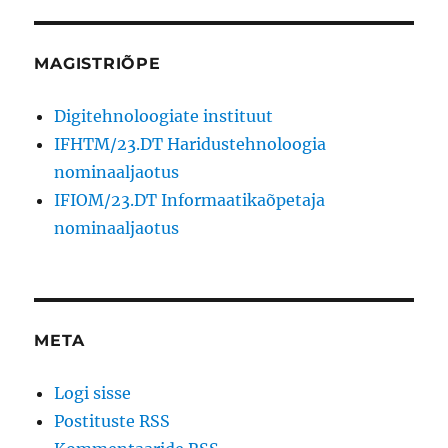
MAGISTRIÕPE
Digitehnoloogiate instituut
IFHTM/23.DT Haridustehnoloogia
nominaaljaotus
IFIOM/23.DT Informaatikaõpetaja
nominaaljaotus
META
Logi sisse
Postituste RSS