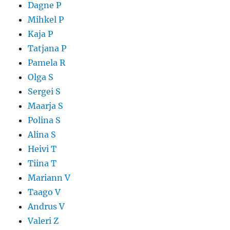
Dagne P
Mihkel P
Kaja P
Tatjana P
Pamela R
Olga S
Sergei S
Maarja S
Polina S
Alina S
Heivi T
Tiina T
Mariann V
Taago V
Andrus V
Valeri Z